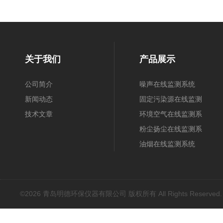
关于我们
产品展示
公司简介
噪声在线监测系统
新闻动态
固定污染源在线监测
技术文章
系统
环境空气在线监测系
统
粉尘扬尘在线监测系
统
油烟在线监测系统
©2026 青岛明德环保仪器有限公司 版权所有 All Rights Reserved