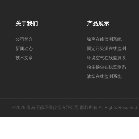
关于我们
产品展示
公司简介
噪声在线监测系统
新闻动态
固定污染源在线监测
技术文章
系统
环境空气在线监测系
统
粉尘扬尘在线监测系
统
油烟在线监测系统
©2026 青岛明德环保仪器有限公司 版权所有 All Rights Reserved