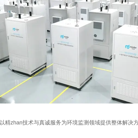
精zhan
技术与真诚服务为环境监测领域提供整体解决方