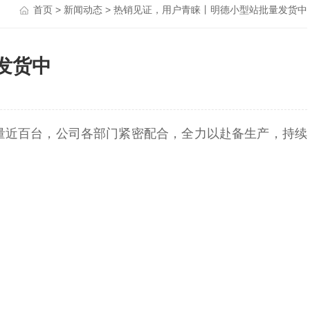
首页
>
新闻动态
> 热销见证，用户青睐丨明德小型站批量发货中
发货中
数量近百台，公司各部门紧密配合，全力以赴备生产，持续