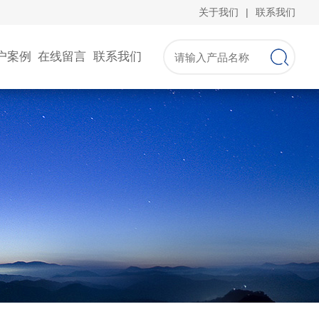
关于我们
|
联系我们
户案例
在线留言
联系我们