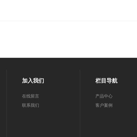
加入我们
栏目导航
在线留言
产品中心
联系我们
客户案例