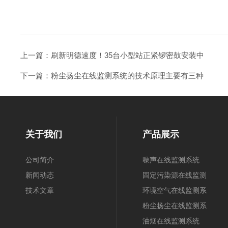
上一篇：
刷新明德速度！35台小型站正紧锣密鼓安装中
下一篇：
粉尘扬尘在线监测系统的技术原理主要有三种
关于我们
产品展示
公司简介
噪声在线监测系统
新闻动态
固定污染源在线监测
技术文章
系统
环境空气在线监测系
统
粉尘扬尘在线监测系
统
油烟在线监测系统