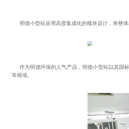
明德小型站采用高度集成化的模块设计，将整体
作为明德环保的人气产品，明德小型站以其国
等领域。