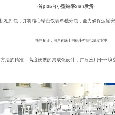
·首pi35台小型站率xian发货·
机柜打包，并将核心精密仪表单独分包，全力确保运输安
标方法的精准、高度便携的集成化设计，广泛应用于环境