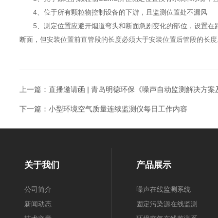
4、位于所有颗粒物控制设备的下游，且监测位置处不漏风
5、测定位置应避开烟道弯头和断面急剧变化的部位，设置在距
断面，但安装位置前直管段的长度必须大于安装位置后管段的长度
上一篇：
直播邀请函 | 青岛明德环保《噪声自动监测解决方案
下一篇：
小型环境空气质量连续监测仪每日工作内容
关于我们
产品展示
公司简介
噪声在线监测系统
新闻动态
固定污染源在线监测