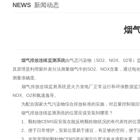
NEWS
新闻动态
烟
烟气排放连续监测系统
由气态污染物（SO2、NOX、02
其原理是利用紫外差分法测量烟气中的SO2、NOX含量，通过电
测量准确度。
烟气排放连续监测系统是火力发电厂正常运行和环保数据监测传
NOX、O2和氨逃逸等。
为配合国家大气污染物综合排放标准的实施，对总量控制项目颗
烟气排放连续监测系统的位置应该安装到哪里？
1、颗粒物CEMS应安装在能反映颗粒物状况的有代表性的位
2、便于日常维护，安装位置易于接近，有足够的空间，便于清
3、光学原理的颗粒物CEMS所在测定位置没有水滴和水雾，