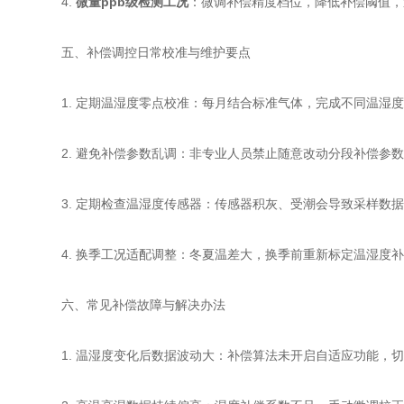
4.
微量ppb级检测工况
：微调补偿精度档位，降低补偿阈值，
五、补偿调控日常校准与维护要点
1. 定期温湿度零点校准：每月结合标准气体，完成不同温湿度
2. 避免补偿参数乱调：非专业人员禁止随意改动分段补偿参数
3. 定期检查温湿度传感器：传感器积灰、受潮会导致采样数据
4. 换季工况适配调整：冬夏温差大，换季前重新标定温湿度补
六、常见补偿故障与解决办法
1. 温湿度变化后数据波动大：补偿算法未开启自适应功能，切