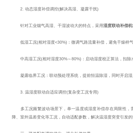
2. 动态湿度补偿调控(解决高湿、凝露干扰)
针对工业烟气高湿、干湿波动大的特点，采用
湿度联动补偿机
低湿工况(相对湿度<30%)：微调气路流量补偿，避免干燥样
中高湿工况(相对湿度30%～80%)：启动湿度校正算法，扣
凝露临界工况：联动预处理系统，提前恒温除湿，同时开启湿度
3. 温湿度联动自适应调控(复杂变工况专用)
多工况频繁波动场景下，单一温度或湿度补偿存在局限性，
降、室外温差变化等工况，自动适配参数，解决温湿度突变引发的