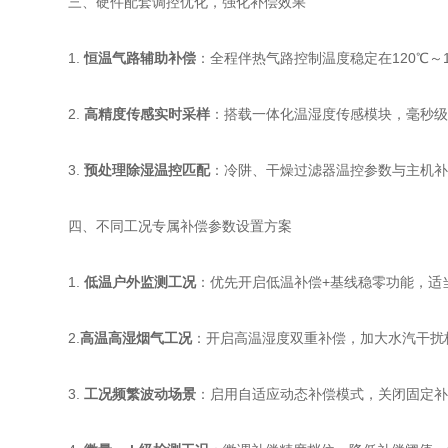
三、硬件配套调控优化，强化补偿效果
1.
恒温气路辅助补偿
：全程伴热气路控制温度稳定在120℃
2.
高精度传感实时采样
：搭载一体化温湿度传感模块，毫秒级
3.
预处理除湿温控匹配
：冷阱、干燥过滤器温控参数与主机补
四、不同工况专属补偿参数设置方案
1.
低温户外监测工况
：优先开启低温补偿+基线稳零功能，适
2.
高温高湿烟气工况
：开启高温湿度双重补偿，加大水汽干扰
3.
工况频繁波动场景
：启用自适应动态补偿模式，关闭固定补