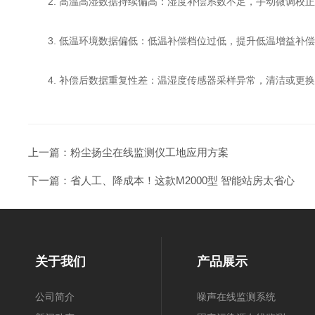
2. 高温高湿数据持续偏高：湿度补偿系数不足，手动微调校正
3. 低温环境数据偏低：低温补偿档位过低，提升低温增益补偿
4. 补偿后数据重复性差：温湿度传感器采样异常，清洁或更换
上一篇：
粉尘扬尘在线监测仪工地应用方案
下一篇：
省人工、降成本！这款M2000型 智能站房太省心
关于我们
产品展示
公司简介
噪声在线监测系统