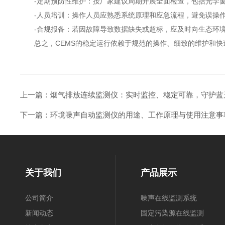
-定期预防性维护：按厂家建议周期开展全面检查，包括光学窗
-人员培训：操作人员应熟悉系统原理和应急流程，避免误操
-合规报备：若因故障导致数据缺失或超标，应及时向生态环境
总之，CEMS的稳定运行依赖于规范的操作、细致的维护和快速
上一篇：
烟气排放连续监测仪：实时监控、稳定可靠，守护蓝
下一篇：
环境噪声自动监测仪的用途、工作原理与使用注意事
关于我们
产品展示
公司简介
噪声在线监测系统
新闻动态
固定污染源在线监测