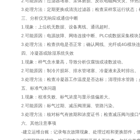
2.可能原因：过滤器堵塞、泵体磨损、反吹电磁阀失灵、伴热
3.处理方法：定期更换或清洗过滤器；检查采样泵运行状态；确
三、分析仪无响应或通信中断
1.现象：上位机无数据、设备离线、通讯超时。
2.可能原因：电源故障、网络连接中断、PLC或数据采集模块
3.处理方法：检查供电是否正常；确认网线、光纤或4G模块连
四、冷凝器或除湿系统失效
1.现象：样气含水量高，导致分析仪腐蚀或读数波动。
2.可能原因：制冷片损坏、排水管堵塞、冷凝液未及时排出。
3.处理方法：检查冷凝器工作温度是否达标；清理排水管路；
五、标准气体问题
1.现象：校准失败、标气浓度与显示值偏差大。
2.可能原因：标气过期、减压阀泄漏、管路污染。
3.处理方法：核对标气有效期和浓度证书；检查减压阀与接口
六、其他注意事项
-建立运维台账：记录每次故障现象、处理过程和更换部件，便