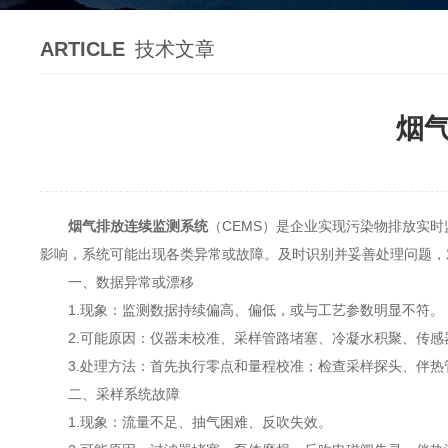
ARTICLE
技术文章
烟
烟气排放连续监测系统
（CEMS）是企业实现污染物排放实
影响，系统可能出现各类异常或故障。及时识别并妥善处理问题，
一、数据异常或漂移
1.现象：监测数据持续偏高、偏低，或与工艺参数明显不符。
2.可能原因：仪器未校准、采样管路堵塞、冷凝水积聚、传感
3.处理方法：首先执行零点和量程校准；检查采样探头、伴热
二、采样系统故障
1.现象：流量不足、抽气困难、反吹失效。