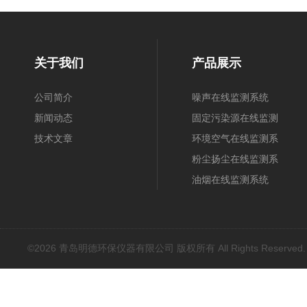
关于我们
产品展示
公司简介
噪声在线监测系统
新闻动态
固定污染源在线监测
技术文章
系统
环境空气在线监测系
统
粉尘扬尘在线监测系
统
油烟在线监测系统
©2026 青岛明德环保仪器有限公司 版权所有 All Rights Reserved