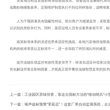
安装规范程度直接影响系统效能发挥。设备选址需兼顾代表性与
低颗粒物捕集效率。定期维护制度执行不到位同样致命，滤网堵塞
人为干预因素具有隐蔽性特征。部分商户为规避监管，采取遮挡
以识别此类欺诈行为。同时，基层运维人员专业素养参差不齐，标
政策标准体系的演进也带来适应性挑战。各地污染物排放限值标
机构的校准资质认定标准不一，进一步加剧了跨区域比对的难度。
提升油烟在线监控有效性需多管齐下：研发自适应补偿算法强化
性化解这些复合影响因素，才能真正筑牢餐饮油烟智慧监管的技术
上一篇：
工业园区异味排查，靠这台国标方法的“移动哨兵”小
下一篇：
噪声超标预警“零延迟”！这套厂界自动监测系统，企