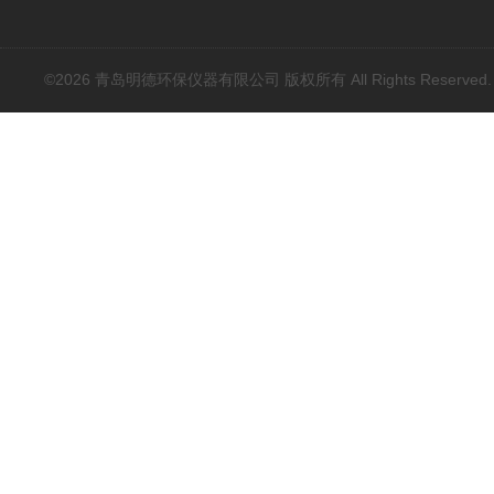
©2026 青岛明德环保仪器有限公司 版权所有 All Rights Reserved