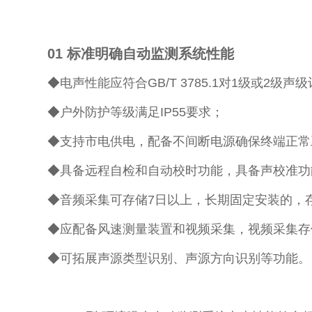
01
标准明确自动监测系统性能
◆电声性能应符合GB/T 3785.1对1级或2级声
◆户外防护等级满足IP55要求；
◆支持市电供电，配备不间断电源确保终端正常工
◆具备远程自检和自动校时功能，具备声校准功
◆音频采集可存储7日以上，长期固定安装的，存
◆应配备风速测量装置和视频采集，视频采集存
◆可拓展声源类型识别、声源方向识别等功能。