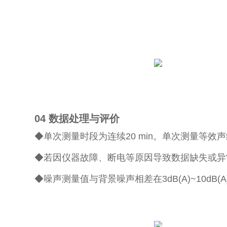
04
数据处理与评价
◆单次测量时段为连续20 min。单次测量等
◆若因仪器故障、断电等原因导致数据缺失或异常
◆噪声测量值与背景噪声相差在3dB(A)~10