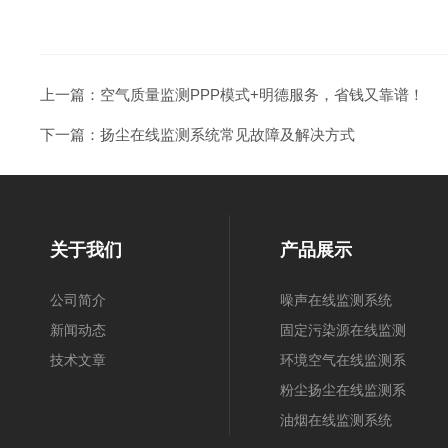
上一篇：
空气质量监测PPP模式+明德服务，省钱又靠谱！
下一篇：
扬尘在线监测系统常见故障及解决方式
关于我们
产品展示
公司简介
噪声在线监测系统
新闻动态
固定污染源在线监测
技术文章
系统
环境空气在线监测系
统
粉尘扬尘在线监测系
统
油烟在线监测系统