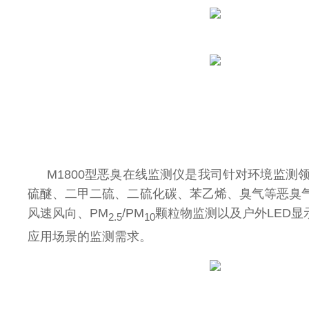
M1800型恶臭在线监测仪是我司针对环境监
硫醚、二甲二硫、二硫化碳、苯乙烯、臭气等恶臭
风速风向、PM
/PM
颗粒物监测以及户外LED
2.5
10
应用场景的监测需求。