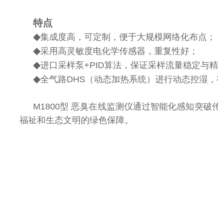
特点
◆
集成度高，可定制，便于大规模网络化布点；
◆
采用高灵敏度电化学传感器，重复性好；
◆
进口采样泵+PID算法，保证采样流量稳定与
◆
全气路DHS（动态加热系统）进行动态控湿
M1800型 恶臭在线监测仪通过智能化感知
福祉和生态文明的绿色保障。