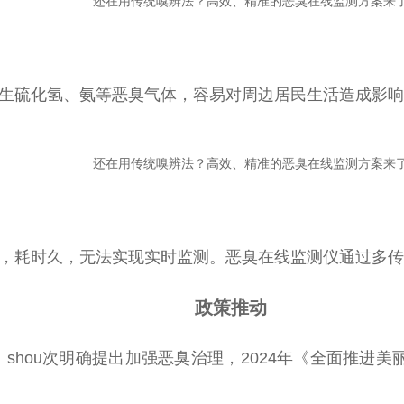
生硫化氢、氨等恶臭气体，容易对周边居民生活造成影响
，耗时久，无法实现实时监测。恶臭在线监测仪通过多传
政策推动
shou次
明确提出加强恶臭治理，2024年《全面推进