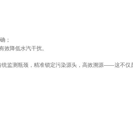
精确；
，有效降低水汽干扰。
突破传统监测瓶颈，精准锁定污染源头，高效溯源——这不