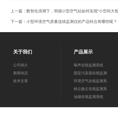
上一篇：
数智化浪潮下，明德小型空气站如何实现“小空间大智
下一篇：
小型环境空气质量连续监测仪的产品特点有哪些呢？
关于我们
产品展示
公司简介
噪声在线监测系统
新闻动态
固定污染源在线监测
技术文章
系统
环境空气在线监测系
统
粉尘扬尘在线监测系
统
油烟在线监测系统