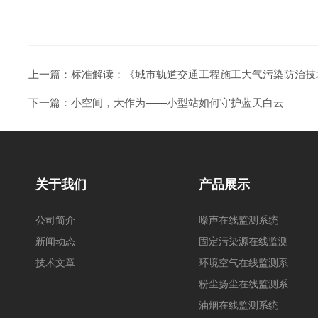
上一篇：
标准解读：《城市轨道交通工程施工大气污染防治技
下一篇：
小空间，大作为——小型站如何守护蓝天白云
关于我们
产品展示
公司简介
噪声在线监测系统
新闻动态
固定污染源在线监测
技术文章
系统
环境空气在线监测系
统
粉尘扬尘在线监测系
统
油烟在线监测系统