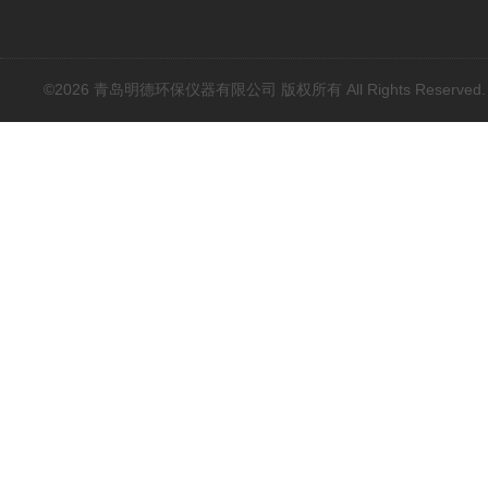
©2026 青岛明德环保仪器有限公司 版权所有 All Rights Reserved