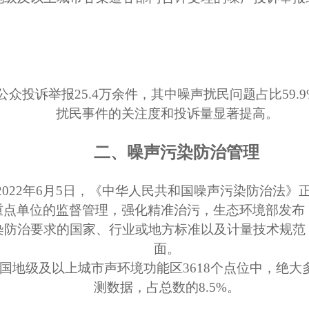
公众投诉举报
25.4万余件，其中噪声扰民问题占
比
59
扰民事件的关注度和投诉量显著提高。
二、
噪声污染防治管理
2022年6月5日，《中华人民共和国噪声污染防治法》
管重点单位的监督管理，强化精准治污，
生态环境部发布
染防治要求的国家、行业或地方标准以及计量技术规范
面。
年全国地级及以上城市声环境功能区3618个点位中，绝
测数据，占总数的8.5%。