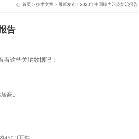
首页
>
技术文章
> 最新发布！2023年中国噪声污染防治报告
报告
来看看这些关键数据吧！
续居高。
约
450.3万件
。