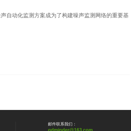
噪声自动化监测方案成为了构建噪声监测网络的重要基
邮件联系我们：
qdminder@163.com