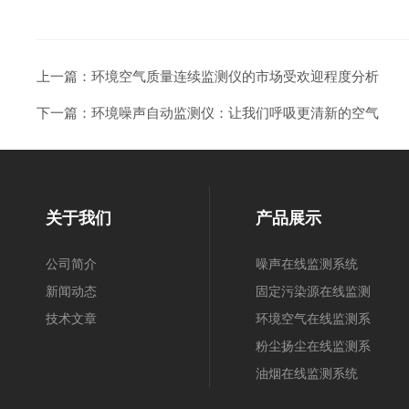
上一篇：
环境空气质量连续监测仪的市场受欢迎程度分析
下一篇：
环境噪声自动监测仪：让我们呼吸更清新的空气
关于我们
产品展示
公司简介
噪声在线监测系统
新闻动态
固定污染源在线监测
技术文章
系统
环境空气在线监测系
统
粉尘扬尘在线监测系
统
油烟在线监测系统