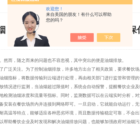
欢迎您！
来自美国的朋友！有什么可以帮助
您的吗？
烟，没那么神秘，油烟在线监控仪保
更新时间：2023-05-13
浏览：1421次
然而，随之而来的问题也不容忽视，其中突出的便是油烟排放。
广泛关注。为了控制油烟排放，许多地方出台了相关政策，要求餐饮场
油烟指标，将数据传输到云端进行处理，再由相关部门进行监管和管理的
情况进行监测，当油烟超过限值时，系统会自动报警，提醒餐饮企业及
检测油烟浓度和流量等指标。同时，监测数据可以在云端实时分析，对
安装在餐饮场所内并连接到网络即可。一旦启动，它就能自动运行，无
高温等特点，能够适应各种恶劣环境，而且数据传输稳定可靠，不会出
帮助餐饮企业及时发现和解决油烟排放问题，也能够加强政府对油烟污