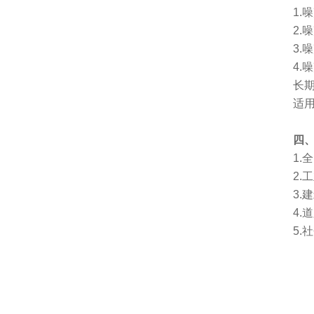
1.
2.
3.
4.
长
适
四、
1.
2.
3.
4
5.