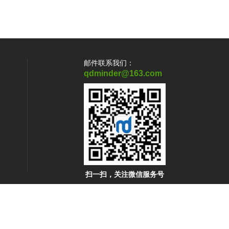
邮件联系我们：
qdminder@163.com
扫一扫，关注微信服务号
技术支持：
化工仪器网
管理登陆
sitemap.xml