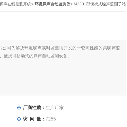
噪声在线监测系统
>
环境噪声自动监测仪
> M2301型便携式噪声监测子站
站是我公司为解决环境噪声实时监测而开发的一套高性能的集噪声监
、便携可移动式的噪声自动监测设备。
厂商性质：
生产厂家
访 问 量：
7255