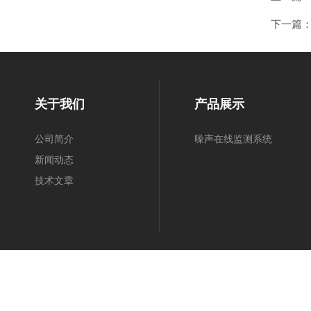
下一篇
关于我们
产品展示
公司简介
噪声在线监测系统
新闻动态
技术文章
©2026 青岛明德环保仪器有限公司 版权所有 All Rights Reserved