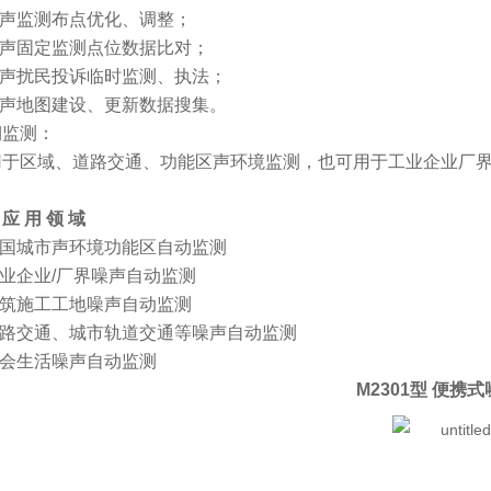
噪声监测布点优化、调整；
噪声固定监测点位数据比对；
噪声扰民投诉临时监测、执法；
噪声地图建设、更新数据搜集。
期监测：
用于区域、道路交通、功能区声环境监测，也可用于工业企业厂
应 用 领 域
全国城市声环境功能区自动监测
工业企业/厂界噪声自动监测
建筑施工工地噪声自动监测
.道路交通、城市轨道交通等噪声自动监测
社会生活噪声自动监测
M2301型
便携式