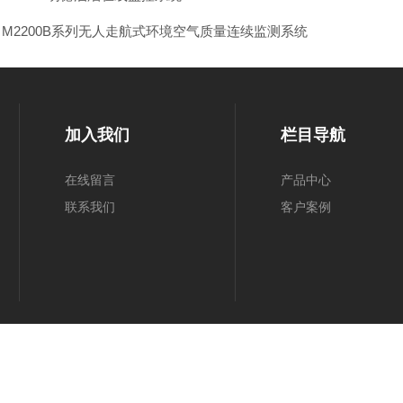
：
M2200B系列无人走航式环境空气质量连续监测系统
加入我们
栏目导航
在线留言
产品中心
联系我们
客户案例
.
备案号：鲁ICP备2022013700号-2