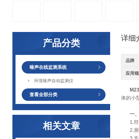
详细
产品分类
品牌
噪声在线监测系统
应用领
环境噪声自动监测仪
M2
查看全部分类
体的小
一、
1.
相关文章
2.
3