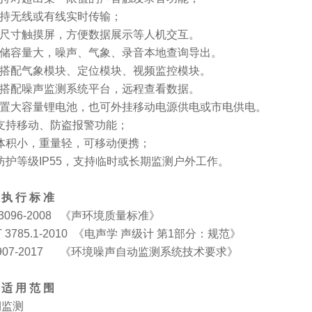
支持无线或有线实时传输；
.大尺寸触摸屏，方便数据展示等人机交互。
.存储容量大，噪声、气象、录音本地查询导出。
.可搭配气象模块、定位模块、视频监控模块。
.可搭配噪声监测系统平台，远程查看数据。
.内置大容量锂电池，也可外挂移动电源供电或市电供电。
.支持移动、防盗报警功能；
.体积小，重量轻，可移动便携；
.防护等级IP55，支持临时或长期监测户外工作。
执 行 标 准
 3096-2008 《声环境质量标准》
T 3785.1-2010 《电声学 声级计 第1部分：规范》
 907-2017 《环境噪声自动监测系统技术要求》
适 用 范 围
期监测