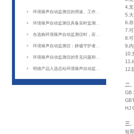
4.
环境噪声自动监测仪的用途、工作原理与使用注意事项
5
6
环境噪声自动监测仪具备实时监测功能
7
在选购环境噪声自动监测仪时，应考虑哪些因素？
8
环境噪声自动监测仪：静谧守护者，聆听自然之声
9
10
环境噪声自动监测仪的常见问题和故障处理方法
11
明德产品入选总站环境噪声自动监测仪合格名录
12
二、
GB
GB
HJ
三、
短