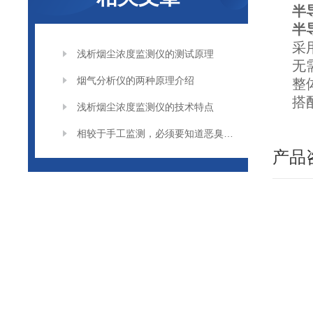
半
半
采
浅析烟尘浓度监测仪的测试原理
无
烟气分析仪的两种原理介绍
整
搭
浅析烟尘浓度监测仪的技术特点
相较于手工监测，必须要知道恶臭在线监测仪的这四大优势
产品