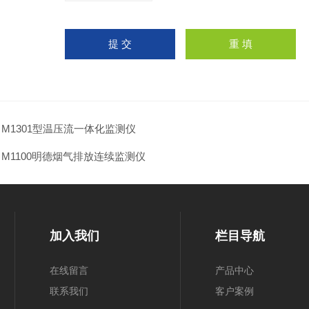
：
M1301型温压流一体化监测仪
：
M1100明德烟气排放连续监测仪
加入我们
栏目导航
在线留言
产品中心
联系我们
客户案例