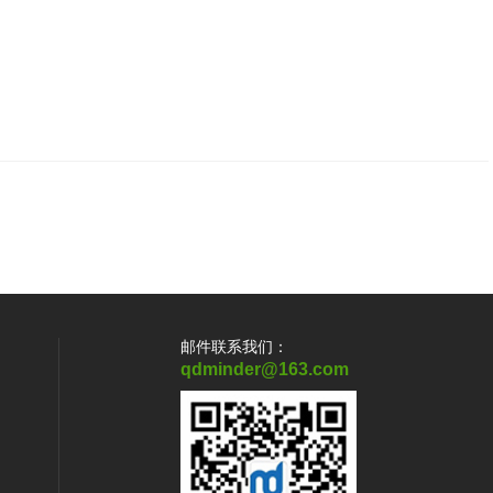
邮件联系我们：
qdminder@163.com