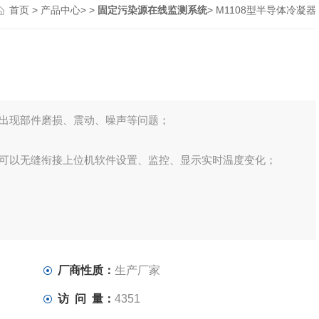
首页
>
产品中心
> >
固定污染源在线监测系统
> M1108型半导体冷凝器
出现部件磨损、震动、噪声等问题；
，可以无缝衔接上位机软件设置、监控、显示实时温度变化；
厂商性质：
生产厂家
访 问 量：
4351