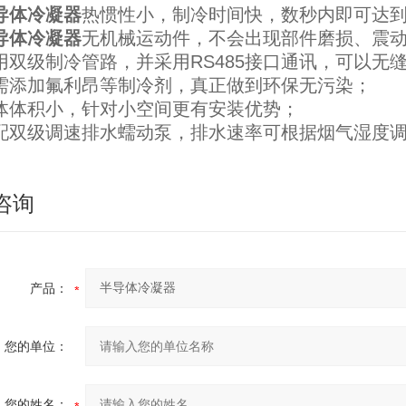
导体冷凝器
热惯性小，制冷时间快，数秒内即可达
导体冷凝器
无机械运动件，不会出现部件磨损、震
用双级制冷管路，并采用RS485接口通讯，可以
需添加氟利昂等制冷剂，真正做到环保无污染；
体体积小，针对小空间更有安装优势；
配双级调速排水蠕动泵，排水速率可根据烟气湿度
咨询
产品：
您的单位：
您的姓名：