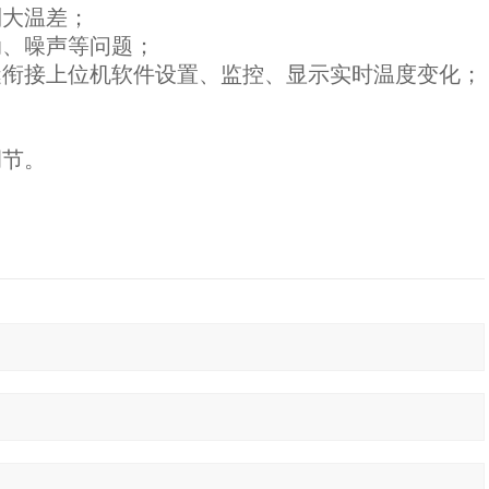
到大温差；
动、噪声等问题；
无缝衔接上位机软件设置、监控、显示实时温度变化；
调节。