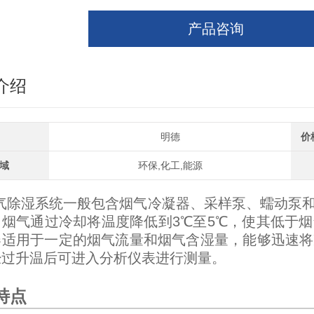
产品咨询
介绍
明德
价
域
环保,化工,能源
气除湿系统一般包含烟气冷凝器、采样泵、蠕动泵
，烟气通过冷却将温度降低到3℃至5℃，使其低于
器适用于一定的烟气流量和烟气含湿量，能够迅速将
经过升温后可进入分析仪表进行测量。
特点